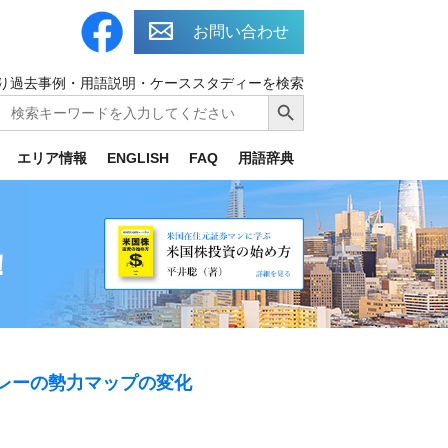
お問い合わせ
り過去事例・用語説明・ケーススタディーを検索
Search
Search Button
for:
エリア情報
ENGLISH
FAQ
用語辞典
！
バレーの勢力マップの変化