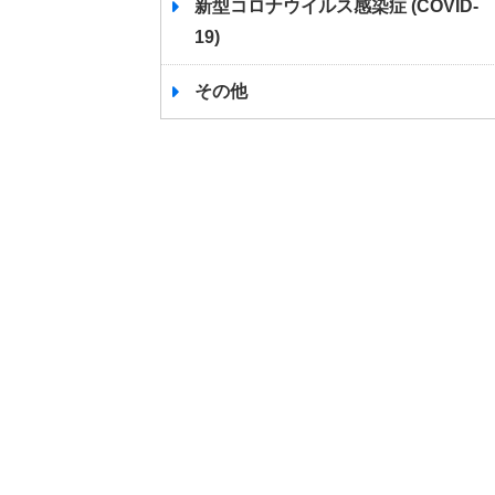
新型コロナウイルス感染症 (COVID-
19)
その他