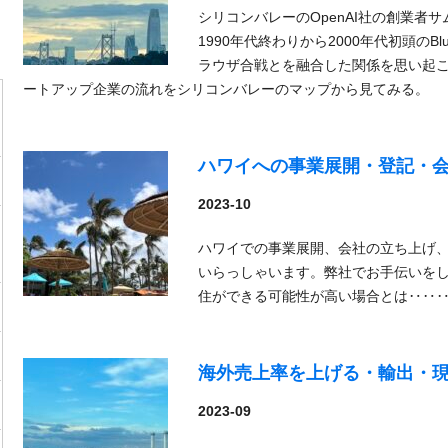
シリコンバレーのOpenAI社の創業者
1990年代終わりから2000年代初頭のB
ラウザ合戦とを融合した関係を思い起こさ
ートアップ企業の流れをシリコンバレーのマップから見てみる。
ハワイへの事業展開・登記・
2023-10
ハワイでの事業展開、会社の立ち上げ
いらっしゃいます。弊社でお手伝いを
住ができる可能性が高い場合とは‥‥
海外売上率を上げる・輸出・
2023-09