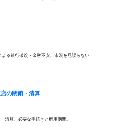
）による銀行破綻・金融不安。市況を見誤らない
支店の閉鎖・清算
鎖・清算。必要な手続きと所用期間。