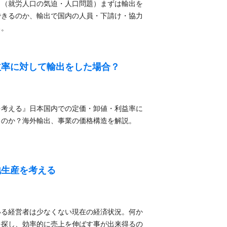
。（就労人口の気迫・人口問題）まずは輸出を
できるのか、輸出で国内の人員・下請け・協力
る。
益率に対して輸出をした場合？
を考える』日本国内での定価・卸値・利益率に
るのか？海外輸出、事業の価格構造を解説。
地生産を考える
いる経営者は少なくない現在の経済状況。何か
を探し、効率的に売上を伸ばす事が出来得るの