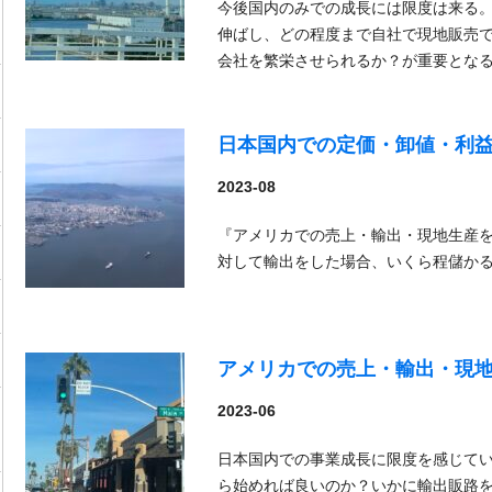
今後国内のみでの成長には限度は来る
伸ばし、どの程度まで自社で現地販売
会社を繁栄させられるか？が重要とな
日本国内での定価・卸値・利
2023-08
『アメリカでの売上・輸出・現地生産
対して輸出をした場合、いくら程儲か
アメリカでの売上・輸出・現
2023-06
日本国内での事業成長に限度を感じて
ら始めれば良いのか？いかに輸出販路