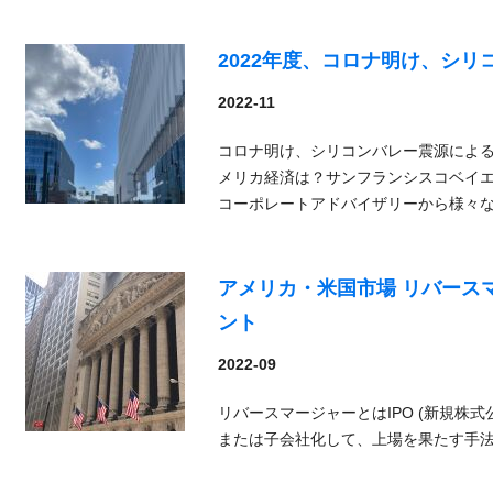
2022年度、コロナ明け、シ
2022-11
コロナ明け、シリコンバレー震源によ
メリカ経済は？サンフランシスコベイ
コーポレートアドバイザリーから様々
アメリカ・米国市場 リバース
ント
2022-09
リバースマージャーとはIPO (新規株
または子会社化して、上場を果たす手