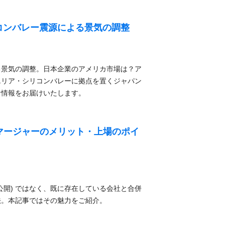
リコンバレー震源による景気の調整
る景気の調整。日本企業のアメリカ市場は？ア
エリア・シリコンバレーに拠点を置くジャパン
な情報をお届けいたします。
マージャーのメリット・上場のポイ
式公開) ではなく、既に存在している会社と合併
法。本記事ではその魅力をご紹介。