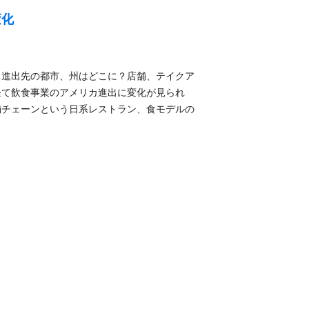
変化
、進出先の都市、州はどこに？店舗、テイクア
経て飲食事業のアメリカ進出に変化が見られ
舗チェーンという日系レストラン、食モデルの