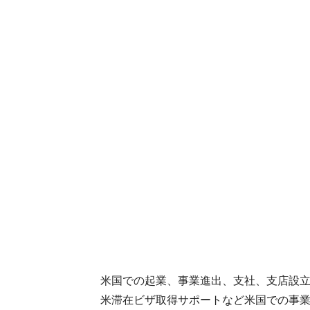
米国での起業、事業進出、支社、支店設
米滞在ビザ取得サポートなど米国での事