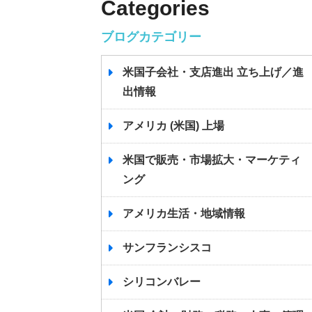
Categories
ブログカテゴリー
米国子会社・支店進出 立ち上げ／進
出情報
アメリカ (米国) 上場
米国で販売・市場拡大・マーケティ
ング
アメリカ生活・地域情報
サンフランシスコ
シリコンバレー