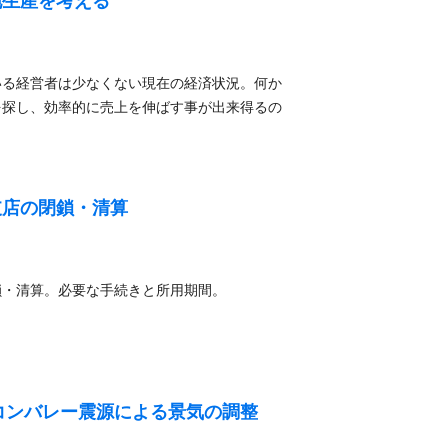
地生産を考える
いる経営者は少なくない現在の経済状況。何か
を探し、効率的に売上を伸ばす事が出来得るの
支店の閉鎖・清算
鎖・清算。必要な手続きと所用期間。
リコンバレー震源による景気の調整