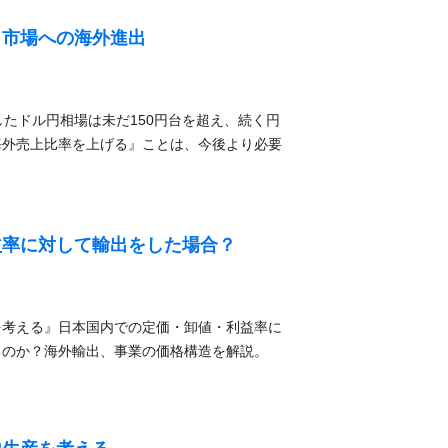
カ市場への海外進出
破したドル円相場は未だ150円台を超え、続く円
海外売上比率を上げる』ことは、今後より必要
益率に対して輸出をした場合？
を考える』日本国内での定価・卸値・利益率に
るのか？海外輸出、事業の価格構造を解説。