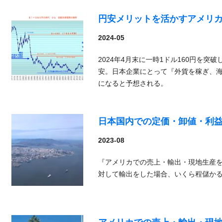
円安メリットを活かすアメリ
2024-05
2024年4月末に一時1ドル160円を突
安。日本企業にとって『外貨を稼ぎ、
になると予想される。
日本国内での定価・卸値・利
2023-08
『アメリカでの売上・輸出・現地生産
対して輸出をした場合、いくら程儲か