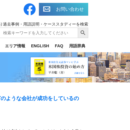
お問い合わせ
り過去事例・用語説明・ケーススタディーを検索
Search
Search Button
for:
エリア情報
ENGLISH
FAQ
用語辞典
どのような会社が成功をしているの