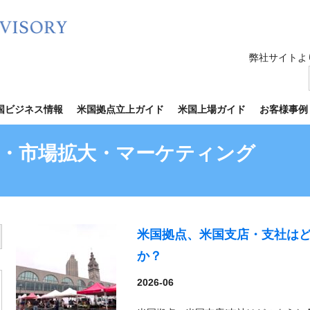
弊社サイトよ
国ビジネス情報
米国拠点立上ガイド
米国上場ガイド
お客様事例
・市場拡大・マーケティング
米国拠点、米国支店・支社は
utton
か？
2026-06