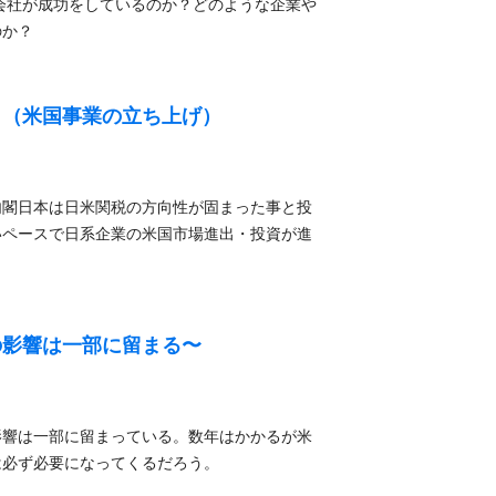
会社が成功をしているのか？どのような企業や
のか？
出（米国事業の立ち上げ）
内閣日本は日米関税の方向性が固まった事と投
いペースで日系企業の米国市場進出・投資が進
の影響は一部に留まる〜
影響は一部に留まっている。数年はかかるが米
は必ず必要になってくるだろう。