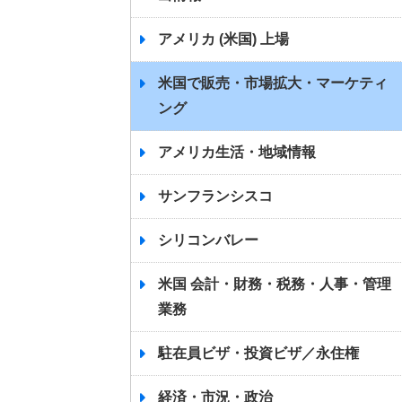
アメリカ (米国) 上場
米国で販売・市場拡大・マーケティ
ング
アメリカ生活・地域情報
サンフランシスコ
シリコンバレー
米国 会計・財務・税務・人事・管理
業務
駐在員ビザ・投資ビザ／永住権
経済・市況・政治