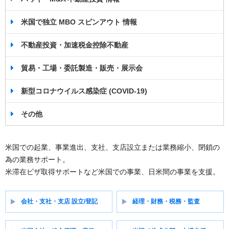
米国で独立 MBO スピンアウト 情報
不動産投資・加速税金控除不動産
貿易・工場・委託製造・販売・展示会
新型コロナウイルス感染症 (COVID-19)
その他
米国での起業、事業進出、支社、支店設立または業務縮小、閉鎖の
為の業務サポート。
米滞在ビザ取得サポートなど米国での事業、日米間の事業を支援。
会社・支社・支店 設立/登記
経理・財務・税務・監査