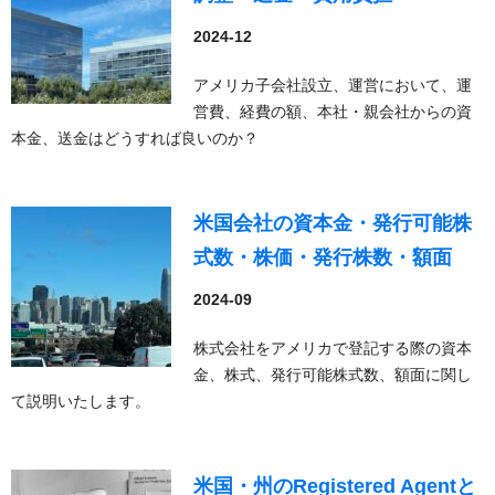
2024-12
アメリカ子会社設立、運営において、運
営費、経費の額、本社・親会社からの資
本金、送金はどうすれば良いのか？
米国会社の資本金・発行可能株
式数・株価・発行株数・額面
2024-09
株式会社をアメリカで登記する際の資本
金、株式、発行可能株式数、額面に関し
て説明いたします。
米国・州のRegistered Agentと