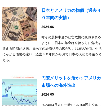
日本とアメリカの物価（過去４
０年間の実情）
2024-06
昨今の農林中金の経営危機に象徴される
ように、日本の年金は今後さらに危機を
迎える時期が到来。日米間の経済格差の広がり。現在の物価、生活
にかかる価格の違い、過去４０年間から見て日本の現状と今後を考
える。
円安メリットを活かすアメリカ
市場への海外進出
2024-05
2024年4月末に一時1ドル160円を突破し