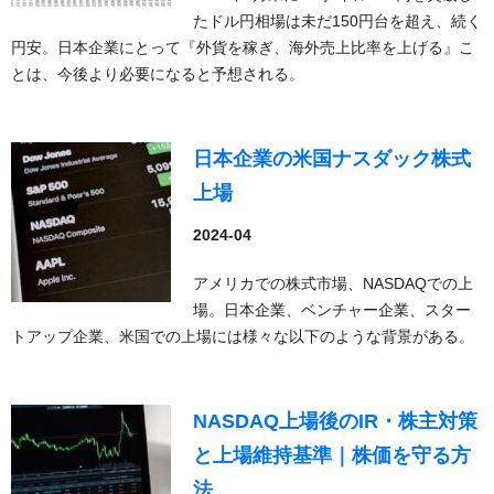
たドル円相場は未だ150円台を超え、続く
円安。日本企業にとって『外貨を稼ぎ、海外売上比率を上げる』こ
とは、今後より必要になると予想される。
日本企業の米国ナスダック株式
上場
2024-04
アメリカでの株式市場、NASDAQでの上
場。日本企業、ベンチャー企業、スター
トアップ企業、米国での上場には様々な以下のような背景がある。
NASDAQ上場後のIR・株主対策
と上場維持基準｜株価を守る方
法