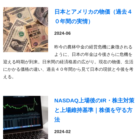
日本とアメリカの物価（過去４
０年間の実情）
2024-06
昨今の農林中金の経営危機に象徴される
ように、日本の年金は今後さらに危機を
迎える時期が到来。日米間の経済格差の広がり。現在の物価、生活
にかかる価格の違い、過去４０年間から見て日本の現状と今後を考
える。
NASDAQ上場後のIR・株主対策
と上場維持基準｜株価を守る方
法
2024-02