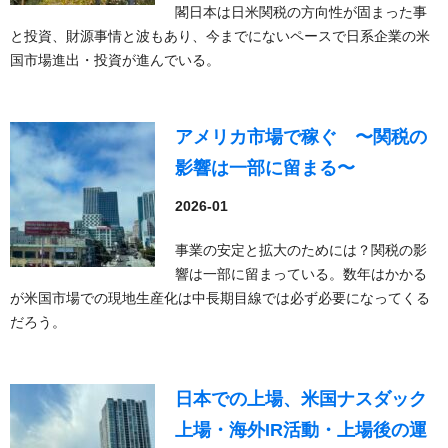
閣日本は日米関税の方向性が固まった事
と投資、財源事情と波もあり、今までにないペースで日系企業の米
国市場進出・投資が進んでいる。
アメリカ市場で稼ぐ 〜関税の
影響は一部に留まる〜
2026-01
事業の安定と拡大のためには？関税の影
響は一部に留まっている。数年はかかる
が米国市場での現地生産化は中長期目線では必ず必要になってくる
だろう。
日本での上場、米国ナスダック
上場・海外IR活動・上場後の運