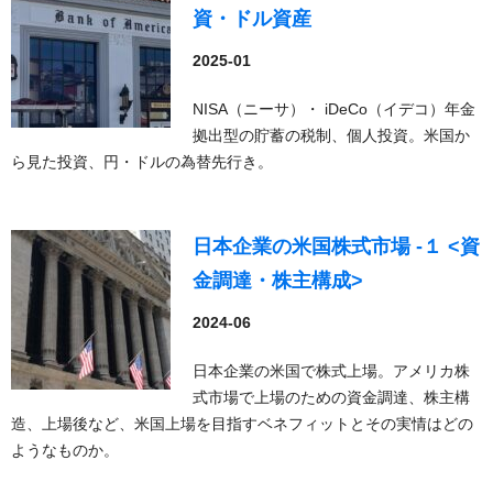
資・ドル資産
2025-01
NISA（ニーサ）・ iDeCo（イデコ）年金
拠出型の貯蓄の税制、個人投資。米国か
ら見た投資、円・ドルの為替先行き。
日本企業の米国株式市場 -１ <資
金調達・株主構成>
2024-06
日本企業の米国で株式上場。アメリカ株
式市場で上場のための資金調達、株主構
造、上場後など、米国上場を目指すベネフィットとその実情はどの
ようなものか。