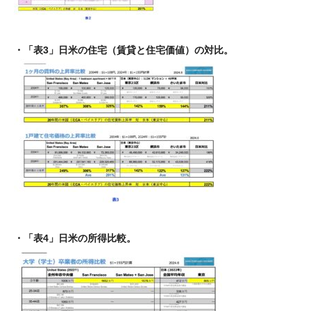
・「表3」日米の住宅（賃貸と住宅価値）の対比。
・「表4」日米の所得比較。