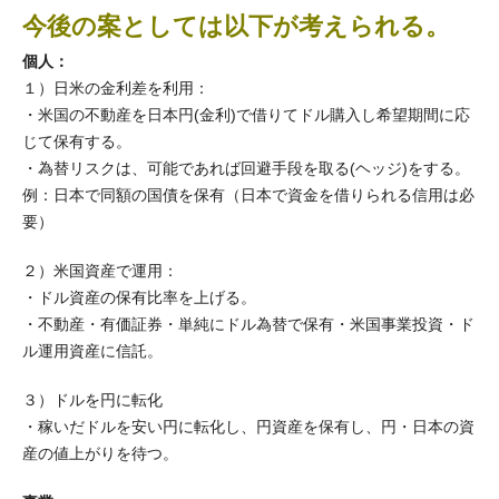
今後の案としては以下が考えられる。
個人：
１）日米の金利差を利用：
・米国の不動産を日本円(金利)で借りてドル購入し希望期間に応
じて保有する。
・為替リスクは、可能であれば回避手段を取る(ヘッジ)をする。
例：日本で同額の国債を保有（日本で資金を借りられる信用は必
要）
２）米国資産で運用：
・ドル資産の保有比率を上げる。
・不動産・有価証券・単純にドル為替で保有・米国事業投資・ド
ル運用資産に信託。
３）ドルを円に転化
・稼いだドルを安い円に転化し、円資産を保有し、円・日本の資
産の値上がりを待つ。