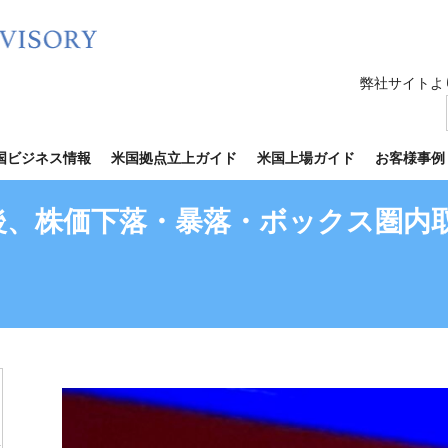
弊社サイトよ
国ビジネス情報
米国拠点立上ガイド
米国上場ガイド
お客様事例
後、株価下落・暴落・ボックス圏内