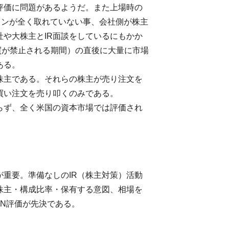
評価に問題があるようだ。また上場時の
ョンが全く取れていない事、会社側が株主
や大株主とIR面談をしているにもかか
での売買が禁止される期間）の直後に大量に市場
ある。
大株主である。それらの株主が売り注文を
買い注文を売り叩くのみである。
らず、全く米国の資本市場では評価され
重要。準備なしのIR（株主対策）活動
株主・構成比率・保有する意図、相場を
ON評価が先決である。