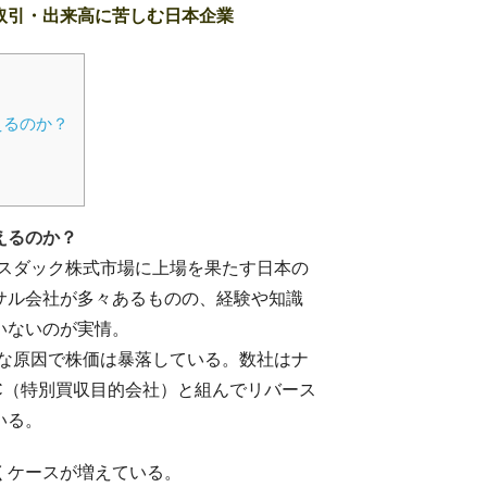
取引・出来高に苦しむ日本企業
えるのか？
えるのか？
ナスダック株式市場に上場を果たす日本の
サル会社が多々あるものの、経験や知識
いないのが実情。
うな原因で株価は暴落している。数社はナ
C（特別買収目的会社）と組んでリバース
いる。
くケースが増えている。