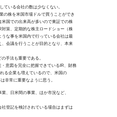
)している会社の数は少なくない。
大手企業の株を米国市場ドルで買うことができ
は米国での出来高が多いので東証での株
R対策、定期的な株主ロードショー（株
ような事を米国内で行っている会社は最
え、会議を行うことが目的となり、本来
どの手法も重要である。
意・意図を完全に把握できているIR、財務
狙われる企業も増えているので、米国の
る事は非常に重要なように思う。
事業、日米間の事業、ほか市況など、
会社登記を検討されている場合はまずは