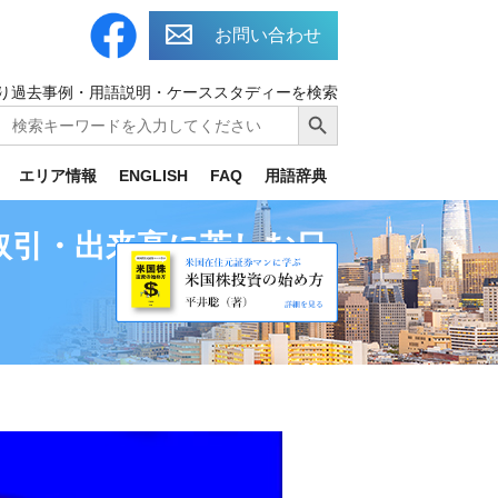
お問い合わせ
り過去事例・用語説明・ケーススタディーを検索
Search
Search Button
for:
エリア情報
ENGLISH
FAQ
用語辞典
取引・出来高に苦しむ日