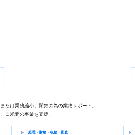
立または業務縮小、閉鎖の為の業務サポート。
業、日米間の事業を支援。
経理・財務・税務・監査