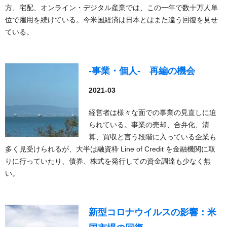
方、宅配、オンライン・デジタル産業では、この一年で数十万人単
位で雇用を続けている。今米国経済は日本とはまた違う回復を見せ
ている。
-事業・個人- 再編の機会
2021-03
経営者は様々な面での事業の見直しに迫
られている。事業の売却、合弁化、清
算、買収と言う段階に入っている企業も
多く見受けられるが、大半は融資枠 Line of Credit を金融機関に取
りに行っていたり、債券、株式を発行しての資金調達も少なく無
い。
新型コロナウイルスの影響：米