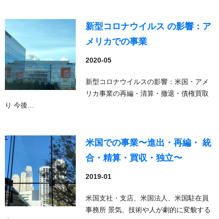
新型コロナウイルス の影響：ア
メリカでの事業
2020-05
新型コロナウイルスの影響：米国・アメ
リカ事業の再編・清算・撤退・債権買取
り 今後…
米国での事業〜進出・再編・ 統
合・精算・買収・独立〜
2019-01
米国支社・支店、米国法人、米国駐在員
事務所 景気、技術や人が劇的に変貌する