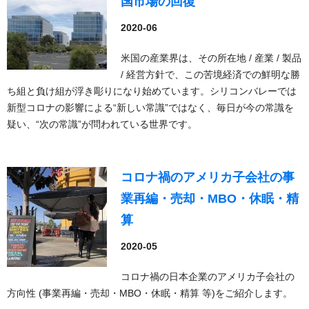
国市場の回復
2020-06
米国の産業界は、その所在地 / 産業 / 製品
/ 経営方針で、この苦境経済での鮮明な勝
ち組と負け組が浮き彫りになり始めています。シリコンバレーでは
新型コロナの影響による“新しい常識”ではなく、毎日が今の常識を
疑い、“次の常識”が問われている世界です。
コロナ禍のアメリカ子会社の事
業再編・売却・MBO・休眠・精
算
2020-05
コロナ禍の日本企業のアメリカ子会社の
方向性 (事業再編・売却・MBO・休眠・精算 等)をご紹介します。