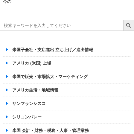
今のI…
Search
Search Bu
for:
米国子会社・支店進出 立ち上げ／進出情報
アメリカ (米国) 上場
米国で販売・市場拡大・マーケティング
アメリカ生活・地域情報
サンフランシスコ
シリコンバレー
米国 会計・財務・税務・人事・管理業務