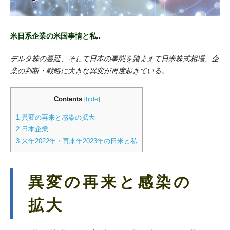
米日系企業の米国事情と私..
デルタ株の蔓延、そして日本の事態を踏まえて日米株式相場、企
業の判断・戦略に大きな異変が再度起きている。
Contents
[
hide
]
1
異変の再来と感染の拡大
2
日本企業
3
来年2022年・再来年2023年の日米と私
異変の再来と感染の
拡大