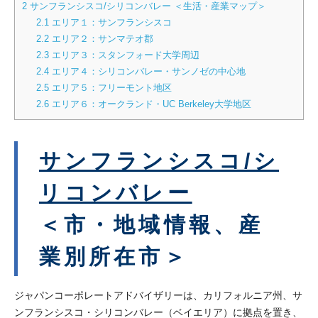
2
サンフランシスコ/シリコンバレー ＜生活・産業マップ＞
2.1
エリア１：サンフランシスコ
2.2
エリア２：サンマテオ郡
2.3
エリア３：スタンフォード大学周辺
2.4
エリア４：シリコンバレー・サンノゼの中心地
2.5
エリア５：フリーモント地区
2.6
エリア６：オークランド・UC Berkeley大学地区
サンフランシスコ/シ
リコンバレー
＜市・地域情報、産
業別所在市＞
ジャパンコーポレートアドバイザリーは、カリフォルニア州、サ
ンフランシスコ・シリコンバレー（ベイエリア）に拠点を置き、