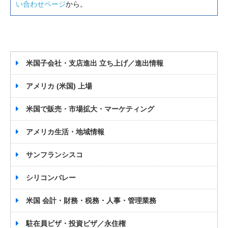
い合わせページ
から。
米国子会社・支店進出 立ち上げ／進出情報
アメリカ (米国) 上場
米国で販売・市場拡大・マーケティング
アメリカ生活・地域情報
サンフランシスコ
シリコンバレー
米国 会計・財務・税務・人事・管理業務
駐在員ビザ・投資ビザ／永住権