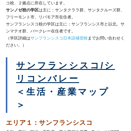
コ校、２拠点に所在しています。
サンノゼ校の学区
は主に：サンタクララ群、サンタクルーズ群、
フリーモント市、リバモア市在住者。
サンフランシスコ校の学区は主に：サンフランシス市と以北。サ
ンマテオ群、バークレー在住者です。
（学区詳細は
サンフランシスコ日本語補習校
までお問い合わせく
ださい。）
サンフランシスコ/シ
リコンバレー
＜生活・産業マップ
＞
エリア１：サンフランシスコ