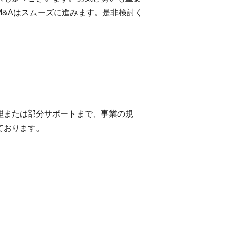
&Aはスムーズに進みます。是非検討く
理または部分サポートまで、事業の規
ております。