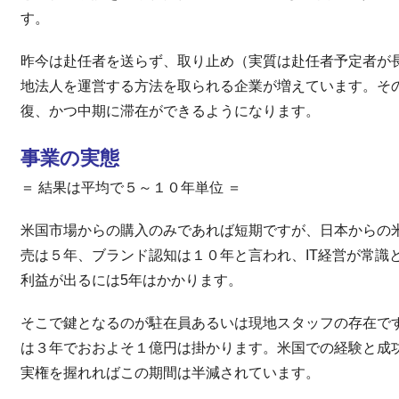
す。
昨今は赴任者を送らず、取り止め（実質は赴任者予定者が
地法人を運営する方法を取られる企業が増えています。そ
復、かつ中期に滞在ができるようになります。
事業の実態
＝ 結果は平均で５～１０年単位 ＝
米国市場からの購入のみであれば短期ですが、日本からの米
売は５年、ブランド認知は１０年と言われ、IT経営が常識
利益が出るには5年はかかります。
そこで鍵となるのが駐在員あるいは現地スタッフの存在で
は３年でおおよそ１億円は掛かります。米国での経験と成
実権を握れればこの期間は半減されています。