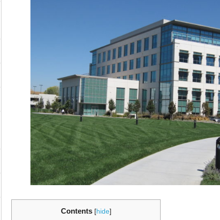
Contents
[
hide
]