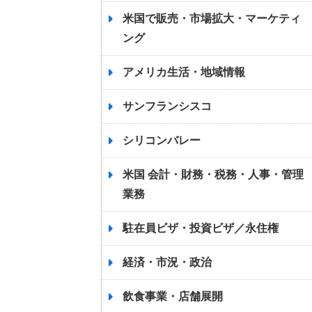
米国で販売・市場拡大・マーケティ
ング
アメリカ生活・地域情報
サンフランシスコ
シリコンバレー
米国 会計・財務・税務・人事・管理
業務
駐在員ビザ・投資ビザ／永住権
経済・市況・政治
飲食事業・店舗展開