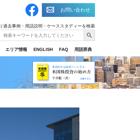
お問い合わせ
り過去事例・用語説明・ケーススタディーを検索
Search
Search Button
for:
エリア情報
ENGLISH
FAQ
用語辞典