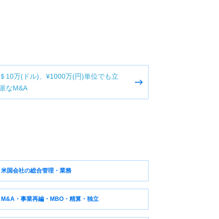
＄10万(ドル)、¥1000万(円)単位でも立
派なM&A
米国会社の総合管理・業務
M&A・事業再編・MBO・精算・独立