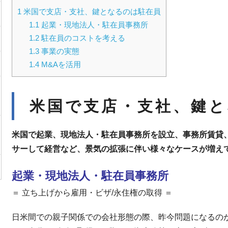
1
米国で支店・支社、鍵となるのは駐在員
1.1
起業・現地法人・駐在員事務所
1.2
駐在員のコストを考える
1.3
事業の実態
1.4
M&Aを活用
米国で支店・支社、鍵と
米国で起業、現地法人・駐在員事務所を設立、事務所賃貸
サーして経営など、景気の拡張に伴い様々なケースが増え
起業・現地法人・駐在員事務所
＝ 立ち上げから雇用・ビザ/永住権の取得 ＝
日米間での親子関係での会社形態の際、昨今問題になるの