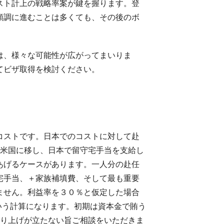
スト計上の戦略率案が鍵を握ります。登
順調に進むことは多くても、その後のボ
は、様々な可能性が広がってまいりま
てビザ取得を検討ください。
コストです。日本でのコストに対して赴
を米国に移し、日本で留守宅手当を支給し
あげるケースがあります。一人分の赴任
宅手当、＋家族補填費、そして最も重要
ません。利益率を３０％と仮定した場合
いう計算になります。初期は資本金で賄う
売り上げが立たない旨ご相談をいただきま