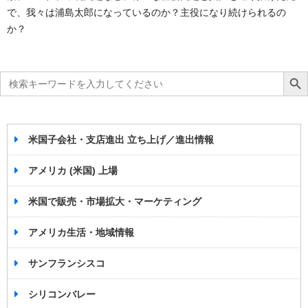
で、我々は浦島太郎になっているのか？主役になり続けられるの
か？
Search
Search Bu
for:
米国子会社・支店進出 立ち上げ／進出情報
アメリカ (米国) 上場
米国で販売・市場拡大・マーケティング
アメリカ生活・地域情報
サンフランシスコ
シリコンバレー