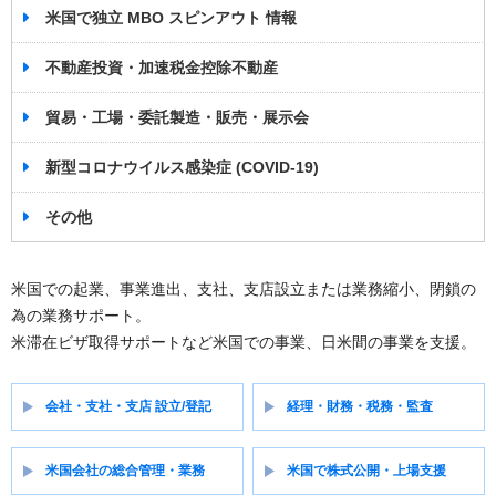
米国で独立 MBO スピンアウト 情報
不動産投資・加速税金控除不動産
貿易・工場・委託製造・販売・展示会
新型コロナウイルス感染症 (COVID-19)
その他
米国での起業、事業進出、支社、支店設立または業務縮小、閉鎖の
為の業務サポート。
米滞在ビザ取得サポートなど米国での事業、日米間の事業を支援。
会社・支社・支店 設立/登記
経理・財務・税務・監査
米国会社の総合管理・業務
米国で株式公開・上場支援