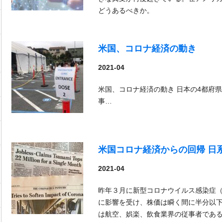
どうあるべきか。
米国、コロナ経済の動き
2021-04
米国、コロナ経済の動き 日本の4都府
事…
米国コロナ経済からの回帰 日
2021-04
昨年３月に新型コロナウイルス感染症（C
に影響を受け、株価は瞬く間に半分以
は航空、娯楽、飲食業界の従事者であ