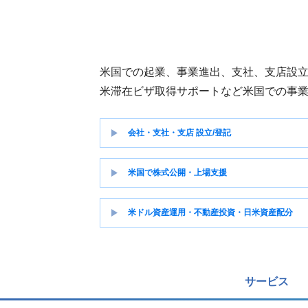
米国での起業、事業進出、支社、支店設
米滞在ビザ取得サポートなど米国での事
会社・支社・支店 設立/登記
米国で株式公開・上場支援
米ドル資産運用・不動産投資・日米資産配分
サービス