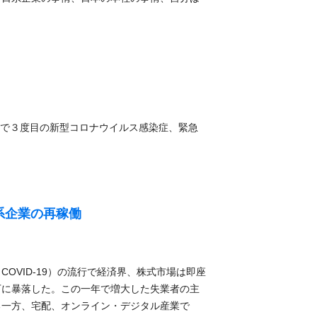
県で３度目の新型コロナウイルス感染症、緊急
系企業の再稼働
OVID-19）の流行で経済界、株式市場は即座
下に暴落した。この一年で増大した失業者の主
る一方、宅配、オンライン・デジタル産業で