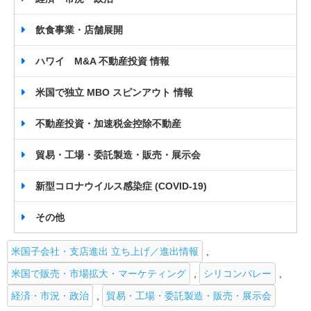
飲食事業・店舗展開
ハワイ M&A 不動産投資 情報
米国で独立 MBO スピンアウト 情報
不動産投資・加速税金控除不動産
貿易・工場・委託製造・販売・展示会
新型コロナウイルス感染症 (COVID-19)
その他
米国子会社・支店進出 立ち上げ／進出情報
,
米国で販売・市場拡大・マーケティング
,
シリコンバレー
,
経済・市況・政治
,
貿易・工場・委託製造・販売・展示会