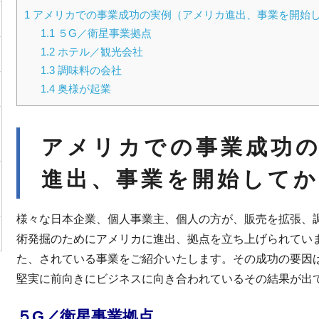
1
アメリカでの事業成功の実例（アメリカ進出、事業を開始し
1.1
５G／衛星事業拠点
1.2
ホテル／観光会社
1.3
調味料の会社
1.4
奥様が起業
アメリカでの事業成功
進出、事業を開始してか
様々な日本企業、個人事業主、個人の方が、販売を拡張、
術発掘のためにアメリカに進出、拠点を立ち上げられてい
た、されている事業をご紹介いたします。その成功の要因
堅実に前向きにビジネスに向き合われているその結果が出
５G／衛星事業拠点