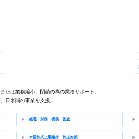
立または業務縮小、閉鎖の為の業務サポート。
業、日米間の事業を支援。
経理・財務・税務・監査
米国株式上場維持・株主対策