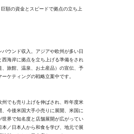
。巨額の資金とスピードで拠点の立ち上
ンバウンド収入。アジアや欧州が多い日
と西海岸に拠点を立ち上げる準備をされ
道、旅館、温泉、お土産品）の宣伝、予
マーケティングの戦略立案中です。
欧州でも売り上げを伸ばされ、昨年度米
開、今後米国大手小売りに展開、米国に
が世界で知名度と店舗展開が広がってい
日本／日本人から和食を学び、地元で展