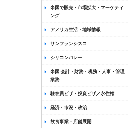
米国で販売・市場拡大・マーケティ
ング
アメリカ生活・地域情報
サンフランシスコ
シリコンバレー
米国 会計・財務・税務・人事・管理
業務
駐在員ビザ・投資ビザ／永住権
経済・市況・政治
飲食事業・店舗展開