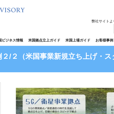
弊社サイトよ
国ビジネス情報
米国拠点立上ガイド
米国上場ガイド
お客様事例
２/２（米国事業新規立ち上げ・ス