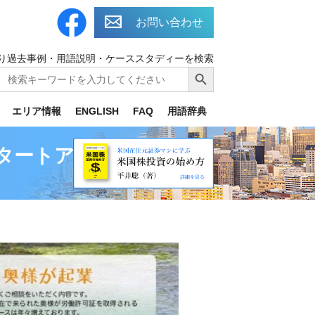
お問い合わせ
り過去事例・用語説明・ケーススタディーを検索
Search
Search Button
for:
エリア情報
ENGLISH
FAQ
用語辞典
タートアップ〜4年目）