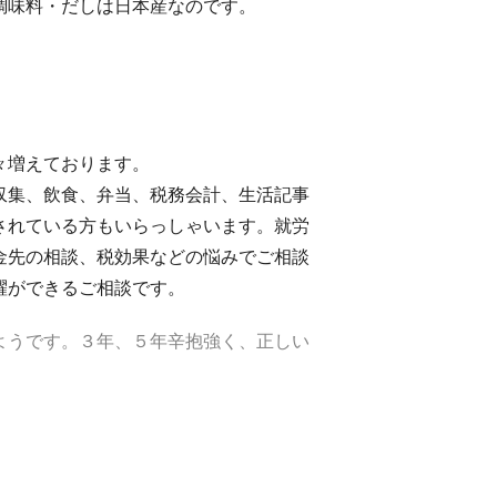
調味料・だしは日本産なのです。
。
々増えております。
収集、飲食、弁当、税務会計、生活記事
されている方もいらっしゃいます。就労
金先の相談、税効果などの悩みでご相談
躍ができるご相談です。
ようです。３年、５年辛抱強く、正しい