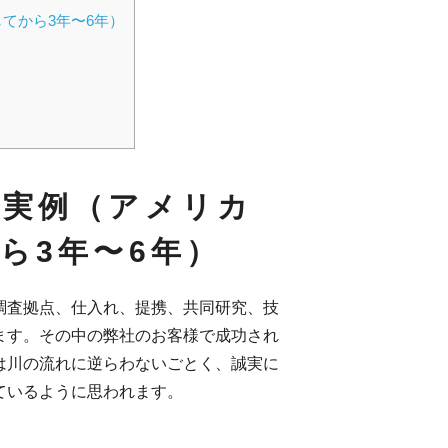
てから3年〜6年）
の実例（アメリカ
ら3年〜6年）
調査拠点、仕入れ、提携、共同研究、技
ます。その中の弊社のお客様で成功され
は川の流れに逆らわないごとく、誠実に
ているように思われます。