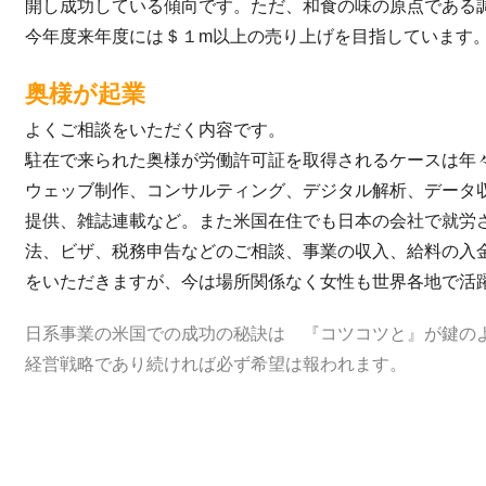
開し成功している傾向です。ただ、和食の味の原点である
今年度来年度には＄１m以上の売り上げを目指しています
奥様が起業
よくご相談をいただく内容です。
駐在で来られた奥様が労働許可証を取得されるケースは年
ウェッブ制作、コンサルティング、デジタル解析、データ
提供、雑誌連載など。また米国在住でも日本の会社で就労
法、ビザ、税務申告などのご相談、事業の収入、給料の入
をいただきますが、今は場所関係なく女性も世界各地で活
日系事業の米国での成功の秘訣は 『コツコツと』が鍵の
経営戦略であり続ければ必ず希望は報われます。