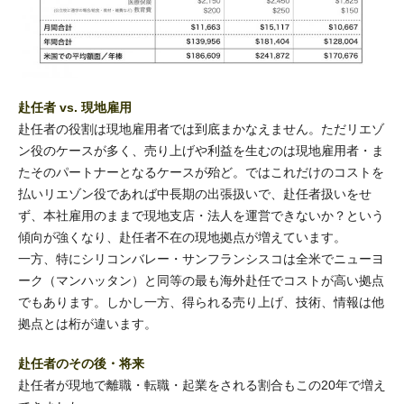
赴任者 vs. 現地雇用
赴任者の役割は現地雇用者では到底まかなえません。ただリエゾ
ン役のケースが多く、売り上げや利益を生むのは現地雇用者・ま
たそのパートナーとなるケースが殆ど。ではこれだけのコストを
払いリエゾン役であれば中長期の出張扱いで、赴任者扱いをせ
ず、本社雇用のままで現地支店・法人を運営できないか？という
傾向が強くなり、赴任者不在の現地拠点が増えています。
一方、特にシリコンバレー・サンフランシスコは全米でニューヨ
ーク（マンハッタン）と同等の最も海外赴任でコストが高い拠点
でもあります。しかし一方、得られる売り上げ、技術、情報は他
拠点とは桁が違います。
赴任者のその後・将来
赴任者が現地で離職・転職・起業をされる割合もこの20年で増え