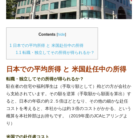
Contents
[
hide
]
1
日本での平均所得 と 米国赴任中の所得
1.1
転職・独立してその所得が得られるか？
日本での平均所得 と 米国赴任中の所得
転職・独立してその所得が得られるか？
駐在者の住宅や福利厚生は（手取り額として）殆どの方が会社か
ら支給されています。その額を逆算（手取額から額面を算出）す
ると、日本の年収の約２.５倍ほどとなり、その他の細かな赴任
コストを考えると、本社からは約３倍のコストがかかる、という
概算を本社幹部はお持ちです。（2019年度のJCAヒアリングよ
り）
米国での赴任者コスト