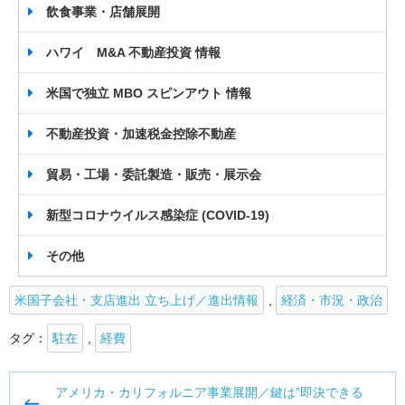
飲食事業・店舗展開
ハワイ M&A 不動産投資 情報
米国で独立 MBO スピンアウト 情報
不動産投資・加速税金控除不動産
貿易・工場・委託製造・販売・展示会
新型コロナウイルス感染症 (COVID-19)
その他
米国子会社・支店進出 立ち上げ／進出情報
,
経済・市況・政治
タグ：
駐在
,
経費
投
アメリカ・カリフォルニア事業展開／鍵は”即決できる
稿