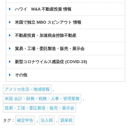
ハワイ M&A 不動産投資 情報
米国で独立 MBO スピンアウト 情報
不動産投資・加速税金控除不動産
貿易・工場・委託製造・販売・展示会
新型コロナウイルス感染症 (COVID-19)
その他
アメリカ生活・地域情報
,
米国 会計・財務・税務・人事・管理業務
,
貿易・工場・委託製造・販売・展示会
タグ：
確定申告
,
法人税
,
源泉税