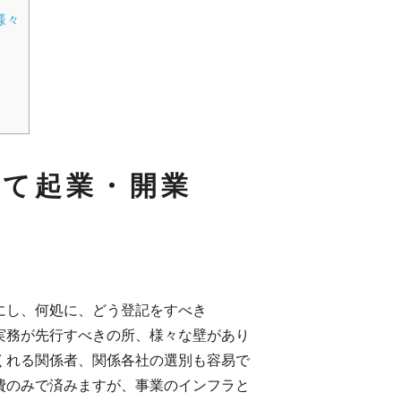
様々
して起業・開業
にし、何処に、どう登記をすべき
実務が先行すべきの所、様々な壁があり
くれる関係者、関係各社の選別も容易で
費のみで済みますが、事業のインフラと