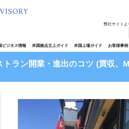
弊社サイトよ
国ビジネス情報
米国拠点立上ガイド
米国上場ガイド
お客様事例
トラン開業・進出のコツ (買収、M&