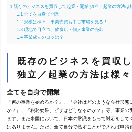
1
既存のビジネスを買収して起業・開業 独立／起業の方法は
1.1
全てを自身で開業
1.2
規模は様々、事業売買も中古市場を見る！
1.3
現地で目立つ、飲食店・個人事業の売却
1.4
事業成功のコツは？
既存のビジネスを買収
独立／起業の方法は様々
全てを自身で開業
『何の事業を始めるか？』、『会社はどのような会社形態
か？』、『税務効果、ビザはどうなるのか？』等、事業の
ます。また米国において、日本の常識をもって対応をして
はありません。ただ、全て自分で熟すことができれば申請