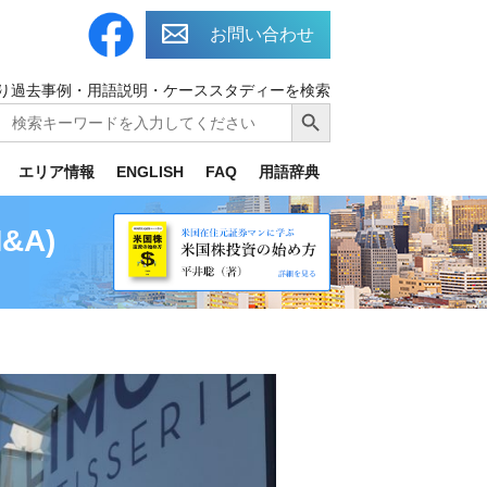
お問い合わせ
り過去事例・用語説明・ケーススタディーを検索
Search
Search Button
for:
エリア情報
ENGLISH
FAQ
用語辞典
A)