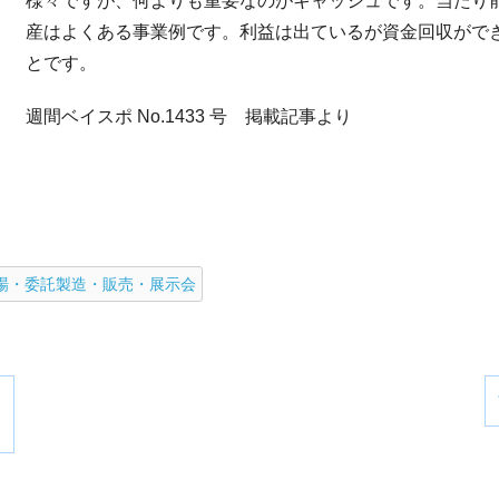
様々ですが、何よりも重要なのがキャッシュです。当たり
産はよくある事業例です。利益は出ているが資金回収がで
とです。
週間ベイスポ No.1433 号 掲載記事より
場・委託製造・販売・展示会