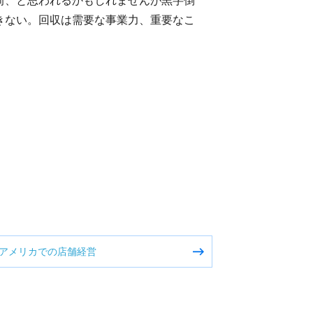
前、と思われるかもしれませんが黒字倒
きない。回収は需要な事業力、重要なこ
アメリカでの店舗経営