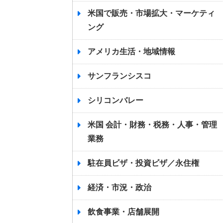
米国で販売・市場拡大・マーケティ
ング
アメリカ生活・地域情報
サンフランシスコ
シリコンバレー
米国 会計・財務・税務・人事・管理
業務
駐在員ビザ・投資ビザ／永住権
経済・市況・政治
飲食事業・店舗展開