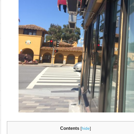
Contents
[
hide
]