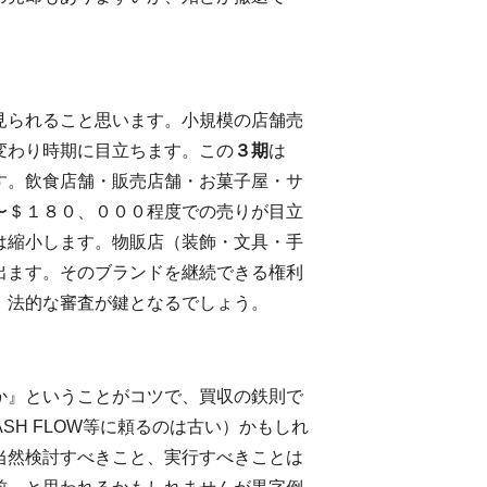
見られること思います。小規模の店舗売
変わり時期に目立ちます。この
３期
は
す。飲食店舗・販売店舗・お菓子屋・サ
〜＄１８０、０００程度での売りが目立
は縮小します。物販店（装飾・文具・手
出ます。そのブランドを継続できる権利
、法的な審査が鍵となるでしょう。
か』ということがコツで、買収の鉄則で
CASH FLOW等に頼るのは古い）かもしれ
当然検討すべきこと、実行すべきことは