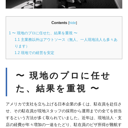
Contents
[
hide
]
1
〜 現地のプロに任せた、結果を重視 〜
1.1
主業務以外はアウトソース（無人、一人現地法人も多々あ
ります）
1.2
現地での経営を安定
〜 現地のプロに任せ
た、結果を重視 〜
アメリカで支社を立ち上げる日本企業の多くは、駐在員を赴任さ
せ、その駐在員が現地スタッフの採用から運用までの全てを担当
するという方法が多く取られていました。近年は、現地法人・支
店の経費が年々増加の一途をたどり、駐在員のビザ所得が難航す