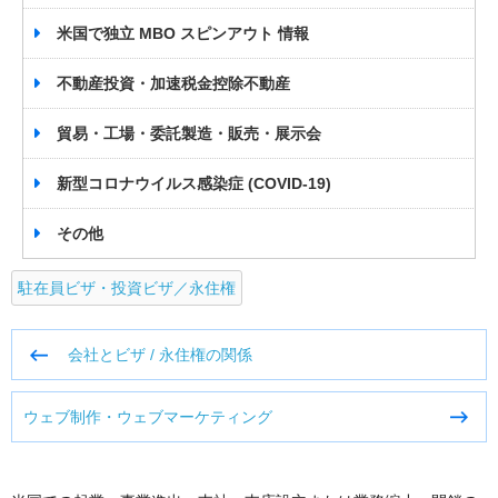
米国で独立 MBO スピンアウト 情報
不動産投資・加速税金控除不動産
貿易・工場・委託製造・販売・展示会
新型コロナウイルス感染症 (COVID-19)
その他
駐在員ビザ・投資ビザ／永住権
投
会社とビザ / 永住権の関係
稿
ナ
ウェブ制作・ウェブマーケティング
ビ
ゲ
ー