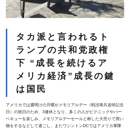
タカ派と言われるト
ランプの共和党政権
下 “成長を続けるア
メリカ経済”成長の鍵
は国民
アメリカでは週明けの月曜がメモリアルデー（戦没将兵追悼記念
日）の祝日のため、3連休となり、多くの人がピクニックやバー
ベキューを楽しみ、メモリアルデーセールと称した大売りで買い
物をするなどして過ごし、またワシントンDCではアメリカ軍隊