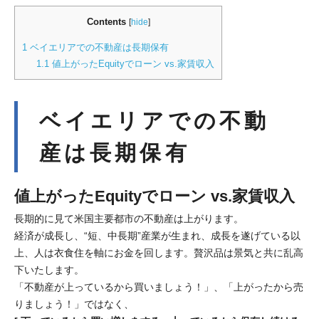
Contents
[
hide
]
1
ベイエリアでの不動産は長期保有
1.1
値上がったEquityでローン vs.家賃収入
ベイエリアでの不動
産は長期保有
値上がったEquityでローン vs.家賃収入
長期的に見て米国主要都市の不動産は上がります。
経済が成長し、“短、中長期”産業が生まれ、成長を遂げている以
上、人は衣食住を軸にお金を回します。贅沢品は景気と共に乱高
下いたします。
「不動産が上っているから買いましょう！」、「上がったから売
りましょう！」ではなく、