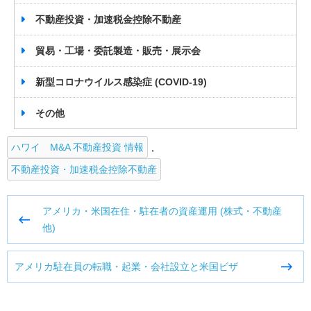
不動産投資・加速税金控除不動産
貿易・工場・委託製造・販売・展示会
新型コロナウイルス感染症 (COVID-19)
その他
ハワイ M&A 不動産投資 情報
,
不動産投資・加速税金控除不動産
投
アメリカ・米国在住・駐在者の資産運用 (株式・不動産
稿
他)
ナ
ビ
アメリカ駐在員の転職・起業・会社設立と米国ビザ
ゲ
ー
シ