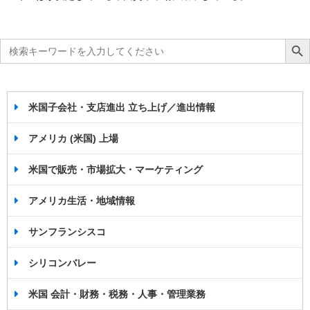
Search
Search Bu
for:
米国子会社・支店進出 立ち上げ／進出情報
アメリカ (米国) 上場
米国で販売・市場拡大・マーケティング
アメリカ生活・地域情報
サンフランシスコ
シリコンバレー
米国 会計・財務・税務・人事・管理業務