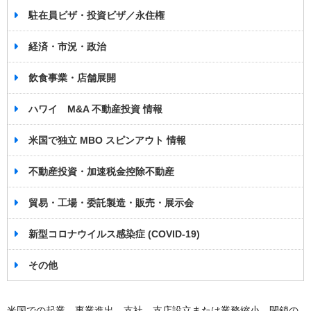
駐在員ビザ・投資ビザ／永住権
経済・市況・政治
飲食事業・店舗展開
ハワイ M&A 不動産投資 情報
米国で独立 MBO スピンアウト 情報
不動産投資・加速税金控除不動産
貿易・工場・委託製造・販売・展示会
新型コロナウイルス感染症 (COVID-19)
その他
米国での起業、事業進出、支社、支店設立または業務縮小、閉鎖の