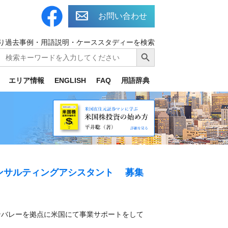
お問い合わせ
り過去事例・用語説明・ケーススタディーを検索
Search
Search Button
for:
エリア情報
ENGLISH
FAQ
用語辞典
ンサルティングアシスタント 募集
ンバレーを拠点に米国にて事業サポートをして