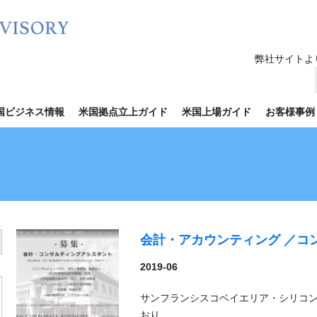
弊社サイトよ
国ビジネス情報
米国拠点立上ガイド
米国上場ガイド
お客様事例
会計・アカウンティング ／コ
utton
2019-06
サンフランシスコベイエリア・シリコ
おり…