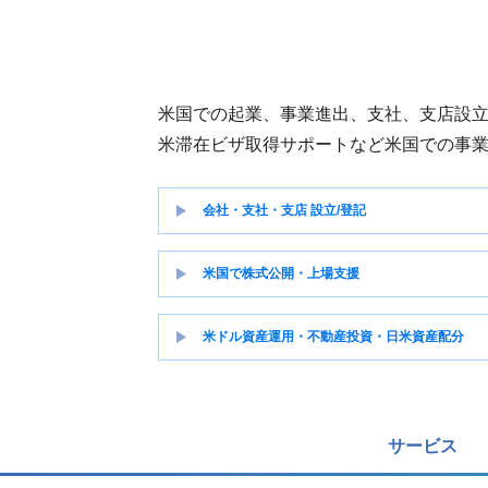
米国での起業、事業進出、支社、支店設
米滞在ビザ取得サポートなど米国での事
会社・支社・支店 設立/登記
米国で株式公開・上場支援
米ドル資産運用・不動産投資・日米資産配分
サービス