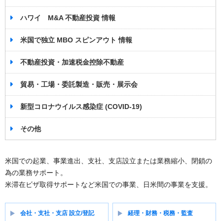
ハワイ M&A 不動産投資 情報
米国で独立 MBO スピンアウト 情報
不動産投資・加速税金控除不動産
貿易・工場・委託製造・販売・展示会
新型コロナウイルス感染症 (COVID-19)
その他
米国での起業、事業進出、支社、支店設立または業務縮小、閉鎖の
為の業務サポート。
米滞在ビザ取得サポートなど米国での事業、日米間の事業を支援。
会社・支社・支店 設立/登記
経理・財務・税務・監査