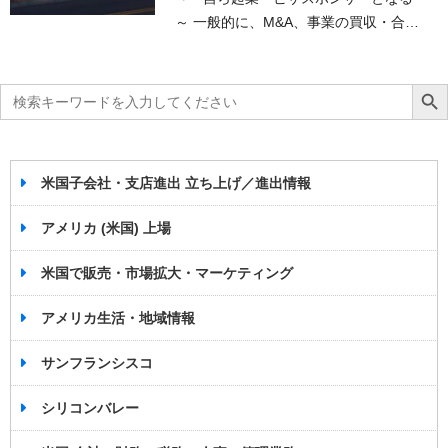
～ 一般的に、M&A、事業の買収・合…
Search
Search Bu
for:
米国子会社・支店進出 立ち上げ／進出情報
アメリカ (米国) 上場
米国で販売・市場拡大・マーケティング
アメリカ生活・地域情報
サンフランシスコ
シリコンバレー