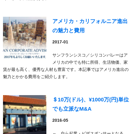
アメリカ・カリフォルニア進出
の魅力と費用
2017-01
サンフランシスコ／シリコンバレーはア
メリカの中でも特に所得、生活物価、家
賃が最も高く、優秀な人材も豊富です。本記事ではアメリカ進出の
魅力とかかる費用をご紹介します。
＄10万(ドル)、¥1000万(円)単位
でも立派なM&A
2016-05
～ 自ら起業・ビザスポンサーとなる