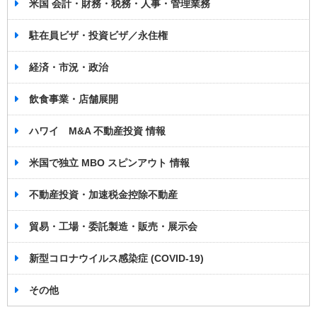
米国 会計・財務・税務・人事・管理業務
駐在員ビザ・投資ビザ／永住権
経済・市況・政治
飲食事業・店舗展開
ハワイ M&A 不動産投資 情報
米国で独立 MBO スピンアウト 情報
不動産投資・加速税金控除不動産
貿易・工場・委託製造・販売・展示会
新型コロナウイルス感染症 (COVID-19)
その他