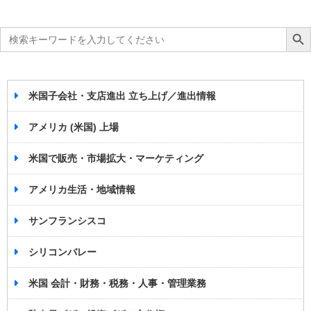
Search
Search Bu
for:
米国子会社・支店進出 立ち上げ／進出情報
アメリカ (米国) 上場
米国で販売・市場拡大・マーケティング
アメリカ生活・地域情報
サンフランシスコ
シリコンバレー
米国 会計・財務・税務・人事・管理業務