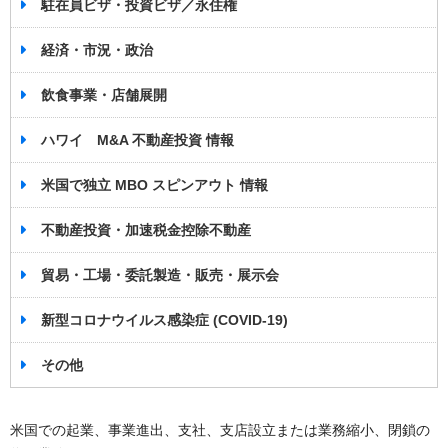
駐在員ビザ・投資ビザ／永住権
経済・市況・政治
飲食事業・店舗展開
ハワイ M&A 不動産投資 情報
米国で独立 MBO スピンアウト 情報
不動産投資・加速税金控除不動産
貿易・工場・委託製造・販売・展示会
新型コロナウイルス感染症 (COVID-19)
その他
米国での起業、事業進出、支社、支店設立または業務縮小、閉鎖の