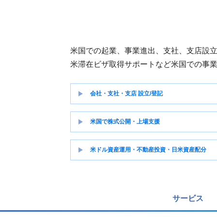
米国での起業、事業進出、支社、支店設
米滞在ビザ取得サポートなど米国での事
会社・支社・支店 設立/登記
米国で株式公開・上場支援
米ドル資産運用・不動産投資・日米資産配分
サービス