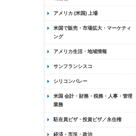
アメリカ (米国) 上場
米国で販売・市場拡大・マーケティ
ング
アメリカ生活・地域情報
サンフランシスコ
シリコンバレー
米国 会計・財務・税務・人事・管理
業務
駐在員ビザ・投資ビザ／永住権
経済・市況・政治