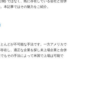
式公開) ではなく、既に存在している会社と合併
法。本記事ではその魅力をご紹介。
場
ほとんどが不可能な手法です。一方アメリカで
が存在し、適正な企業を探し未上場企業と合併
業でもその手法によって米国で上場は可能で