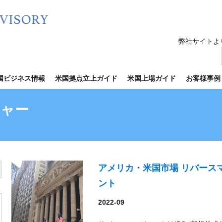
弊社サイトよ
国ビジネス情報
米国拠点立上ガイド
米国上場ガイド
お客様事例
ジャー
アメリカ・米国市場 リバース
utton
ント
2022-09