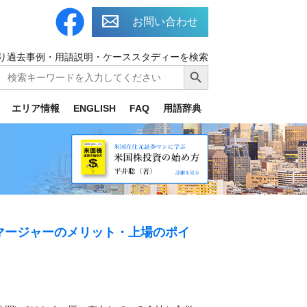
お問い合わせ
り過去事例・用語説明・ケーススタディーを検索
Search
Search Button
for:
エリア情報
ENGLISH
FAQ
用語辞典
マージャーのメリット・上場のポイ