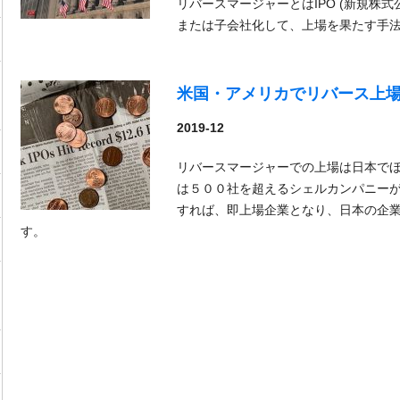
リバースマージャーとはIPO (新規株
または子会社化して、上場を果たす手
米国・アメリカでリバース上
2019-12
リバースマージャーでの上場は日本で
は５００社を超えるシェルカンパニー
すれば、即上場企業となり、日本の企
す。