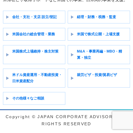
会社・支社・支店 設立/登記
経理・財務・税務・監査
米国会社の総合管理・業務
米国で株式公開・上場支援
米国株式上場維持・株主対策
M&A・事業再編・MBO・精
算・独立
米ドル資産運用・不動産投資・
就労ビザ・投資/貿易ビザ
日米資産配分
その他様々なご相談
Copyright © JAPAN CORPORATE ADVISORY ALL
RIGHTS RESERVED