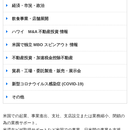
経済・市況・政治
飲食事業・店舗展開
ハワイ M&A 不動産投資 情報
米国で独立 MBO スピンアウト 情報
不動産投資・加速税金控除不動産
貿易・工場・委託製造・販売・展示会
新型コロナウイルス感染症 (COVID-19)
その他
米国での起業、事業進出、支社、支店設立または業務縮小、閉鎖の
為の業務サポート。
米滞在ビザ取得サポートなど米国での事業、日米間の事業を支援。