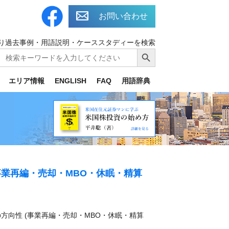
お問い合わせ
り過去事例・用語説明・ケーススタディーを検索
Search
Search Button
for:
エリア情報
ENGLISH
FAQ
用語辞典
業再編・売却・MBO・休眠・精算
方向性 (事業再編・売却・MBO・休眠・精算