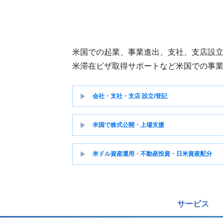
米国での起業、事業進出、支社、支店設
米滞在ビザ取得サポートなど米国での事
会社・支社・支店 設立/登記
米国で株式公開・上場支援
米ドル資産運用・不動産投資・日米資産配分
サービス