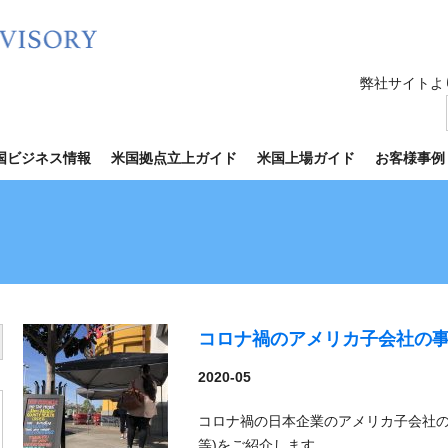
弊社サイトよ
国ビジネス情報
米国拠点立上ガイド
米国上場ガイド
お客様事例
コロナ禍のアメリカ子会社の事
utton
2020-05
コロナ禍の日本企業のアメリカ子会社の
等)をご紹介します。