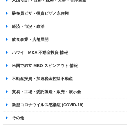
米国 会計・財務・税務・人事・管理業務
駐在員ビザ・投資ビザ／永住権
経済・市況・政治
飲食事業・店舗展開
ハワイ M&A 不動産投資 情報
米国で独立 MBO スピンアウト 情報
不動産投資・加速税金控除不動産
貿易・工場・委託製造・販売・展示会
新型コロナウイルス感染症 (COVID-19)
その他