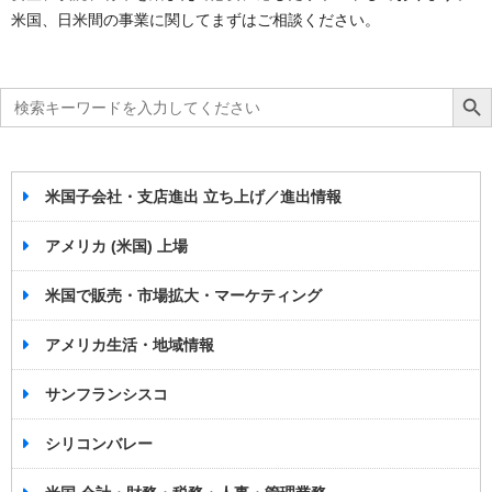
米国、日米間の事業に関してまずはご相談ください。
Search
Search Bu
for:
米国子会社・支店進出 立ち上げ／進出情報
アメリカ (米国) 上場
米国で販売・市場拡大・マーケティング
アメリカ生活・地域情報
サンフランシスコ
シリコンバレー