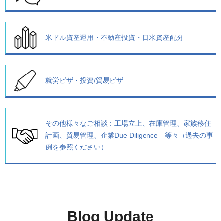
米ドル資産運用・不動産投資・日米資産配分
就労ビザ・投資/貿易ビザ
その他様々なご相談：
工場立上、在庫管理、家族移住
計画、貿易管理、企業Due Diligence 等々（過去の事
例を参照ください）
Blog Update