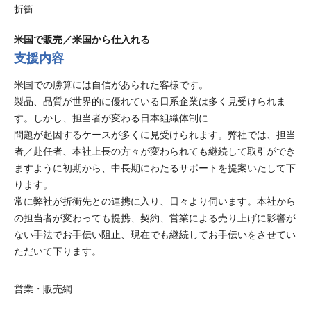
折衝
米国で販売／米国から仕入れる
支援内容
米国での勝算には自信があられた客様です。
製品、品質が世界的に優れている日系企業は多く見受けられま
す。しかし、担当者が変わる日本組織体制に
問題が起因するケースが多くに見受けられます。弊社では、担当
者／赴任者、本社上長の方々が変わられても継続して取引ができ
ますように初期から、中長期にわたるサポートを提案いたして下
ります。
常に弊社が折衝先との連携に入り、日々より伺います。本社から
の担当者が変わっても提携、契約、営業による売り上げに影響が
ない手法でお手伝い阻止、現在でも継続してお手伝いをさせてい
ただいて下ります。
営業・販売網