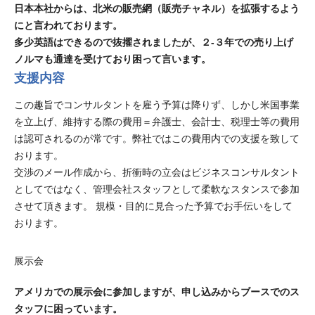
日本本社からは、北米の販売網（販売チャネル）を拡張するよう
にと言われております。
多少英語はできるので抜擢されましたが、２-３年での売り上げ
ノルマも通達を受けており困って言います。
支援内容
この趣旨でコンサルタントを雇う予算は降りず、しかし米国事業
を立上げ、維持する際の費用＝弁護士、会計士、税理士等の費用
は認可されるのが常です。弊社ではこの費用内での支援を致して
おります。
交渉のメール作成から、折衝時の立会はビジネスコンサルタント
としてではなく、管理会社スタッフとして柔軟なスタンスで参加
させて頂きます。 規模・目的に見合った予算でお手伝いをして
おります。
展示会
アメリカでの展示会に参加しますが、申し込みからブースでのス
タッフに困っています。