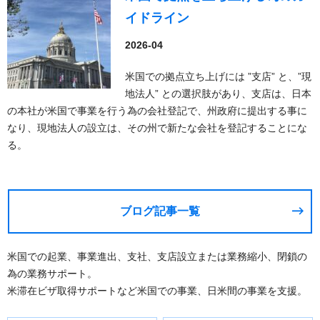
イドライン
2026-04
米国での拠点立ち上げには ”支店” と、”現
地法人” との選択肢があり、支店は、日本
の本社が米国で事業を行う為の会社登記で、州政府に提出する事に
なり、現地法人の設立は、その州で新たな会社を登記することにな
る。
ブログ記事一覧
米国での起業、事業進出、支社、支店設立または業務縮小、閉鎖の
為の業務サポート。
米滞在ビザ取得サポートなど米国での事業、日米間の事業を支援。