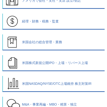
アメリカで会社・支社・支店 設立/登記
経理・財務・税務・監査
米国会社の総合管理・業務
米国株式新規公開IPO・上場・リバース上場
米国NASDAQ/NYSE/OTC上場維持 株主対策IR
M&A・事業再編・MBO・精算・独立