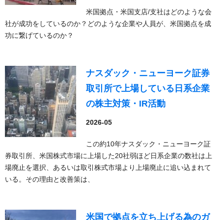
米国拠点・米国支店/支社はどのような会
社が成功をしているのか？どのような企業や人員が、米国拠点を成
功に繋げているのか？
ナスダック・ニューヨーク証券
取引所で上場している日系企業
の株主対策・IR活動
2026-05
この約10年ナスダック・ニューヨーク証
券取引所、米国株式市場に上場した20社弱ほど日系企業の数社は上
場廃止を選択、あるいは取引株式市場より上場廃止に追い込まれて
いる。その理由と改善策は、
米国で拠点を立ち上げる為のガ