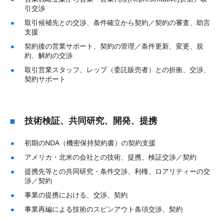
引交渉
取引候補先との交渉、条件確立から契約／契約の審査、助言
支援
契約後の営業サポート、契約の管理／条件更新、変更、規
約、解約の交渉
取引営業スタッフ、レップ（委託販売者）との折衝、交渉、
契約サポート
技術検証、共同研究、開発、提携
初期のNDA（機密保持契約書）の契約支援
アメリカ・北米の会社との技術、提携、検証交渉／契約
提携先等との共同研究・条件交渉、利権、ロアリティーの交
渉／契約
事業の提携における、交渉、契約
事業再編による技術のスピンアウト条項交渉、契約