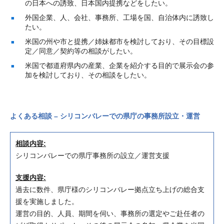
の日本への誘致、日本国内提携などをしたい。
外国企業、人、会社、事務所、工場を国、自治体内に誘致し
たい。
米国の州や市と提携／姉妹都市を検討しており、その目標設
定／同意／契約等の相談がしたい。
米国で都道府県内の産業、企業を紹介する目的で展示会の参
加を検討しており、その相談をしたい。
よくある相談 – シリコンバレーでの県庁の事務所設立・運営
相談内容:
シリコンバレーでの県庁事務所の設立／運営支援
支援内容:
過去に数件、県庁様のシリコンバレー拠点立ち上げの総合支
援を実施しました。
運営の目的、人員、期間を伺い、事務所の選定やご赴任者の