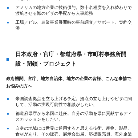
アメリカの地方企業に技術供与。数十名程度を入れ替わりで
渡航させる際のビザの手配から人事総務
工場／ビル、農業事業展開時の事前調査／サポート、契約交
渉
日本政府・官庁・都道府県・市町村事務所開
設・閉鎖・プロジェクト
政府機関、官庁、地方自治体、地方の企業の皆様、こんな事情で
お悩みの方へ
米国調査拠点を立ち上げる予定。拠点の立ち上げやビザに関
して、活動の実現可能性で相談がしたい。
都道府県庁から米国に赴任。自分の活動を県に貢献するディ
スカッションをしたい。
自身の地域には世界に通用すると思える技術、産物、製品、
食材があり、その販売、展示会出展、応援販売員、海外企業