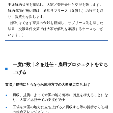
中途解約状況を確認し、大家／管理会社と交渉を致します。
解約条項が無い際は、通常サブリース（又貸し）の許可を取
り、賃貸先を探します。
（解約はできず家賃の金銭を軽減し、サブリース先を探した
結果、交渉条件次第では大家が解約を承認するケースもござ
います。）
一度に数十名を赴任・雇用プロジェクトを立ち
上げる
買収／提携にともなう米国地方での大型拠点立ち上げ
買収、提携によって米国の地方都市に拠点を構えることにな
り、人事／総務全ての支援が必要
工場を米国の地方に立ち上げる／買収する際の折衝から初期
の総合アレンジメント。