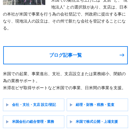
米国での拠点立ち上げには ”支店” と、”現
地法人” との選択肢があり、支店は、日本
の本社が米国で事業を行う為の会社登記で、州政府に提出する事に
なり、現地法人の設立は、その州で新たな会社を登記することにな
る。
ブログ記事一覧
米国での起業、事業進出、支社、支店設立または業務縮小、閉鎖の
為の業務サポート。
米滞在ビザ取得サポートなど米国での事業、日米間の事業を支援。
会社・支社・支店 設立/登記
経理・財務・税務・監査
米国会社の総合管理・業務
米国で株式公開・上場支援