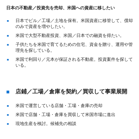
日本の不動産／投資先を売却、米国への資産に移したい
日本でビル／工場／土地を保有。米国資産に移管して、償却
のみで資産を増やしたい。
米国で大型不動産投資、米国／日本での融資を得たい。
子供たちを米国で育てるための住宅、資金を贈り、運用や管
理先を探している。
米国で利回り／元本が保証される不動産。投資案件を探して
いる。
店鋪／工場／倉庫を契約／買収して事業展開
米国で運営している店舗・工場・倉庫の売却
米国で店舗・工場・倉庫を買収して米国市場に進出
現地生産を検討。候補先の相談