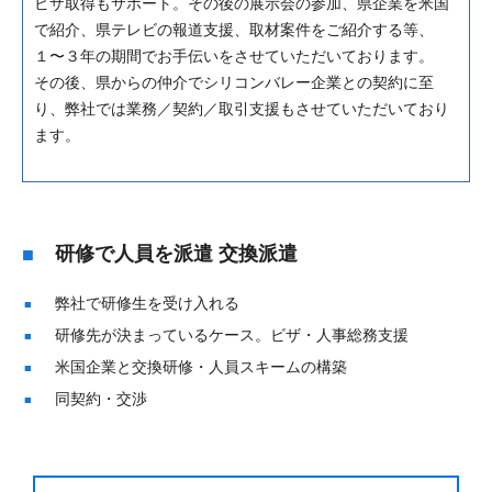
ビザ取得もサポート。その後の展示会の参加、県企業を米国
で紹介、県テレビの報道支援、取材案件をご紹介する等、
１〜３年の期間でお手伝いをさせていただいております。
その後、県からの仲介でシリコンバレー企業との契約に至
り、弊社では業務／契約／取引支援もさせていただいており
ます。
研修で人員を派遣 交換派遣
弊社で研修生を受け入れる
研修先が決まっているケース。ビザ・人事総務支援
米国企業と交換研修・人員スキームの構築
同契約・交渉