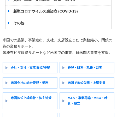
新型コロナウイルス感染症 (COVID-19)
その他
米国での起業、事業進出、支社、支店設立または業務縮小、閉鎖の
為の業務サポート。
米滞在ビザ取得サポートなど米国での事業、日米間の事業を支援。
会社・支社・支店 設立/登記
経理・財務・税務・監査
米国会社の総合管理・業務
米国で株式公開・上場支援
米国株式上場維持・株主対策
M&A・事業再編・MBO・精
算・独立