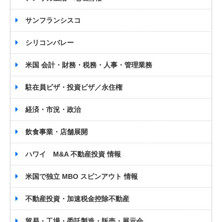
サンフランシスコ
シリコンバレー
米国 会計・財務・税務・人事・管理業務
駐在員ビザ・投資ビザ／永住権
経済・市況・政治
飲食事業・店舗展開
ハワイ M&A 不動産投資 情報
米国で独立 MBO スピンアウト 情報
不動産投資・加速税金控除不動産
貿易・工場・委託製造・販売・展示会