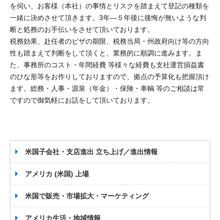
を伺い、お客様（本社）の事情とリスクを踏まえて登記の種類を
一緒に決めさせて頂きます。3年—５年後に後悔が無いような判
断と処務のお手伝いをさせて頂いております。
税務効果、赴任者のビザの期限、税務当局・州政府向け等の方向
性も踏まえて判断をして頂くと、業務的に順調に進みます。ま
た、事務所のコスト・年間経費 等様々な経費も支社運営損益書
のひな形等をお作りしておりますので、拠点の予算化も把握頂け
ます。総務・人事・源泉（年金）・保険・車輌 等のご相談は常
ですので御気軽にお話をして頂いております。
米国子会社・支店進出 立ち上げ／進出情報
アメリカ (米国) 上場
米国で販売・市場拡大・マーケティング
アメリカ生活・地域情報