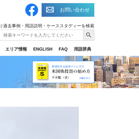
お問い合わせ
り過去事例・用語説明・ケーススタディーを検索
Search
Search Button
for:
エリア情報
ENGLISH
FAQ
用語辞典