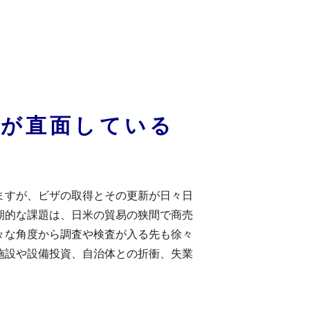
業が直面している
ますが、ビザの取得とその更新が日々日
期的な課題は、日米の貿易の狭間で商売
々な角度から調査や検査が入る先も徐々
施設や設備投資、自治体との折衝、失業