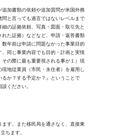
が追加書類の依頼や追加質問が米国外務
拷問と言っても過言ではないレベルまで
詳細の証拠依頼、写真・図面・取引先と
された証拠）などなど、申請・返答書類
。数年前は申請に問題なかった事業目的
す。同じ事業内容でも目的・計画と実情
。その際に最も重要視される事が１）現
の現地従業員（市民・永住者）を雇用し
いるか？する予定か？』ということで
相談ください。
ります。また移民局を通さなく、直接東
目立ちます。