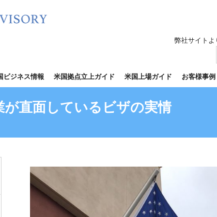
弊社サイトよ
国ビジネス情報
米国拠点立上ガイド
米国上場ガイド
お客様事例
業が直面しているビザの実情