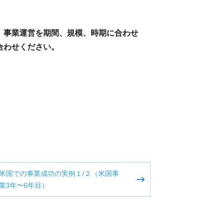
、事業運営を期間、規模、時期に合わせ
合わせください。
米国での事業成功の実例１/２（米国事
業3年〜6年目）