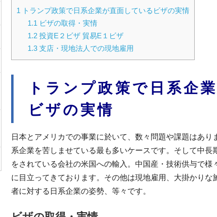
1
トランプ政策で日系企業が直面しているビザの実情
1.1
ビザの取得・実情
1.2
投資E２ビザ 貿易E１ビザ
1.3
支店・現地法人での現地雇用
トランプ政策で日系企
ビザの実情
日本とアメリカでの事業に於いて、数々問題や課題はあり
系企業を苦しませている最も多いケースです。そして中長
をされている会社の米国への輸入。中国産・技術供与で様
に目立ってきております。その他は現地雇用、大掛かりな
者に対する日系企業の姿勢、等々です。
ビザの取得・実情