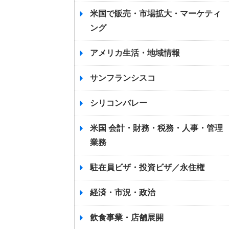
米国で販売・市場拡大・マーケティ
ング
アメリカ生活・地域情報
サンフランシスコ
シリコンバレー
米国 会計・財務・税務・人事・管理
業務
駐在員ビザ・投資ビザ／永住権
経済・市況・政治
飲食事業・店舗展開