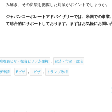
み解き、その変貌を把握した対策がポイントでしょうか。
ジャパンコーポレートアドバイザリーでは、米国での事業
て総合的にサポートしております。まずはお気軽にお問い
,
駐在員ビザ・投資ビザ／永住権
経済・市況・政治
,
,
,
ザ申請
Eビザ
Lビザ
トランプ政権