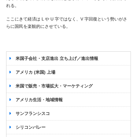
れる。
ここにきて経済は L や U 字ではなく、V 字回復という勢いがさ
らに国民を楽観的にさせている。
米国子会社・支店進出 立ち上げ／進出情報
アメリカ (米国) 上場
米国で販売・市場拡大・マーケティング
アメリカ生活・地域情報
サンフランシスコ
シリコンバレー